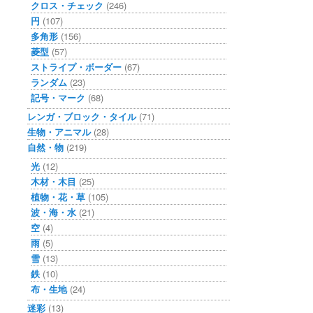
クロス・チェック
(246)
円
(107)
多角形
(156)
菱型
(57)
ストライプ・ボーダー
(67)
ランダム
(23)
記号・マーク
(68)
レンガ・ブロック・タイル
(71)
生物・アニマル
(28)
自然・物
(219)
光
(12)
木材・木目
(25)
植物・花・草
(105)
波・海・水
(21)
空
(4)
雨
(5)
雪
(13)
鉄
(10)
布・生地
(24)
迷彩
(13)