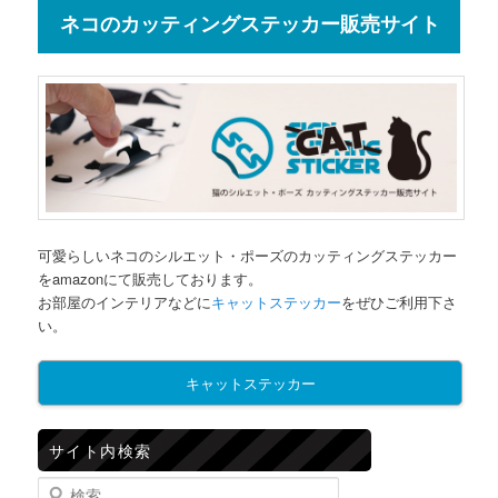
ネコのカッティングステッカー販売サイト
可愛らしいネコのシルエット・ポーズのカッティングステッカー
をamazonにて販売しております。
お部屋のインテリアなどに
キャットステッカー
をぜひご利用下さ
い。
キャットステッカー
サイト内検索
検索