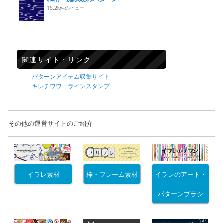
15.2k件のビュー
関連サイト・リンク
パターンアイテム収集サイト
キレチワワ ラインスタンプ
その他の運営サイトのご紹介
イラレ素材
枠・フレーム素材
イラレのアート・
パターンブラシ