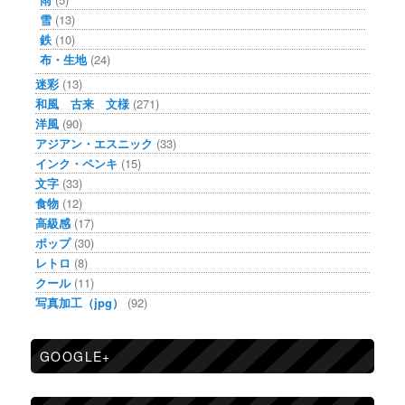
雪
(13)
鉄
(10)
布・生地
(24)
迷彩
(13)
和風 古来 文様
(271)
洋風
(90)
アジアン・エスニック
(33)
インク・ペンキ
(15)
文字
(33)
食物
(12)
高級感
(17)
ポップ
(30)
レトロ
(8)
クール
(11)
写真加工（jpg）
(92)
GOOGLE+