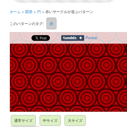
ホーム
>
図形
>
円
>
赤いサークルが並ぶパターン
このパターンのタグ:
赤
Pocket