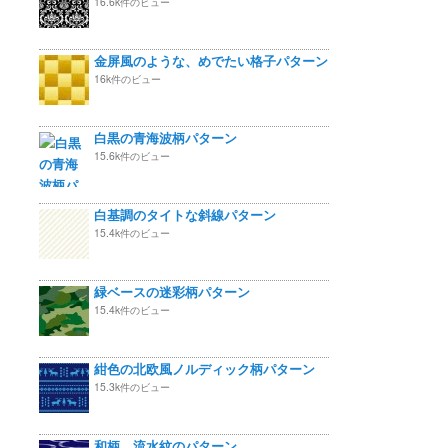
16.6k件のビュー
金屏風のような、めでたい格子パターン
16k件のビュー
白黒の青海波柄パターン
15.6k件のビュー
白基調のタイトな斜線パターン
15.4k件のビュー
緑ベースの迷彩柄パターン
15.4k件のビュー
紺色の北欧風ノルディック柄パターン
15.3k件のビュー
和柄 流水紋のパターン