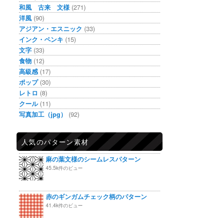
和風 古来 文様
(271)
洋風
(90)
アジアン・エスニック
(33)
インク・ペンキ
(15)
文字
(33)
食物
(12)
高級感
(17)
ポップ
(30)
レトロ
(8)
クール
(11)
写真加工（jpg）
(92)
人気のパターン素材
麻の葉文様のシームレスパターン
45.5k件のビュー
赤のギンガムチェック柄のパターン
41.4k件のビュー