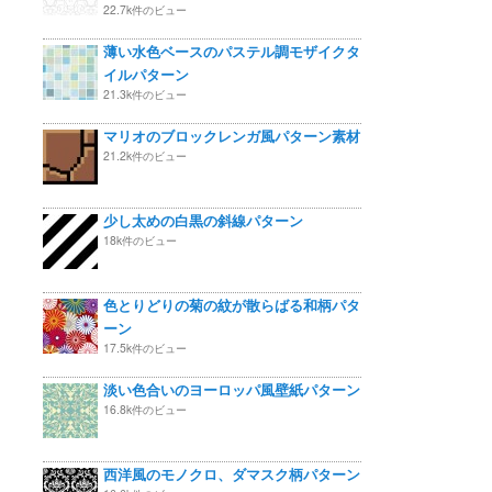
22.7k件のビュー
薄い水色ベースのパステル調モザイクタ
イルパターン
21.3k件のビュー
マリオのブロックレンガ風パターン素材
21.2k件のビュー
少し太めの白黒の斜線パターン
18k件のビュー
色とりどりの菊の紋が散らばる和柄パタ
ーン
17.5k件のビュー
淡い色合いのヨーロッパ風壁紙パターン
16.8k件のビュー
西洋風のモノクロ、ダマスク柄パターン