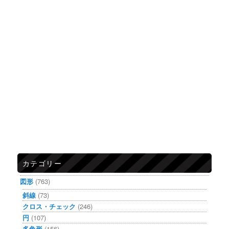
カテゴリー
図形
(763)
斜線
(73)
クロス・チェック
(246)
円
(107)
多角形
(156)