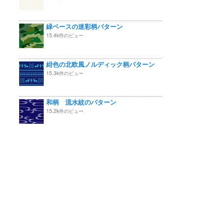
緑ベースの迷彩柄パターン
15.4k件のビュー
紺色の北欧風ノルディック柄パターン
15.3k件のビュー
和柄 流水紋のパターン
15.2k件のビュー