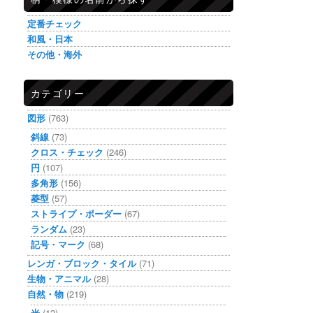
定番チェック
和風・日本
その他・海外
カテゴリー
図形
(763)
斜線
(73)
クロス・チェック
(246)
円
(107)
多角形
(156)
菱型
(57)
ストライプ・ボーダー
(67)
ランダム
(23)
記号・マーク
(68)
レンガ・ブロック・タイル
(71)
生物・アニマル
(28)
自然・物
(219)
光
(12)