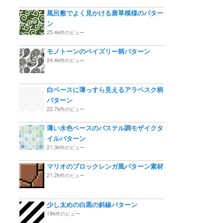
風呂敷でよく見かける唐草模様のパター
ン
25.4k件のビュー
モノトーンのペイズリー柄パターン
24.4k件のビュー
白ベースに薄っすら見えるアラベスク柄
パターン
22.7k件のビュー
薄い水色ベースのパステル調モザイクタ
イルパターン
21.3k件のビュー
マリオのブロックレンガ風パターン素材
21.2k件のビュー
少し太めの白黒の斜線パターン
18k件のビュー