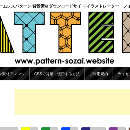
ームレスパターン|背景素材ダウンロードサイト|イラストレーター フ
ン素材アレンジ
CSSで背景に使用する方法
ご利用規約
ライセ