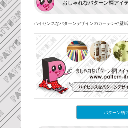
おしゃれなパターン柄アイ
ハイセンスなパターンデザインのカーテンや壁紙
パターン柄