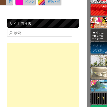
茶
ピンク
複数・虹
サイト内検索
検索