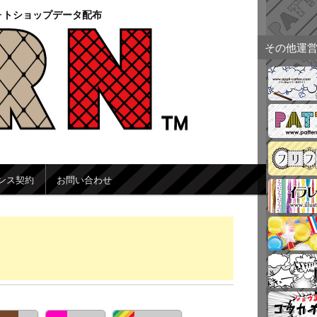
ォトショップデータ配布
その他運
ンス契約
お問い合わせ