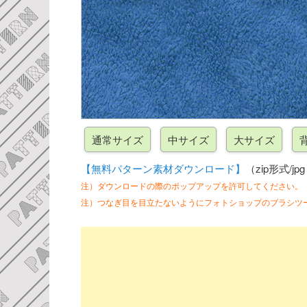
【無料パターン素材ダウンロード】
（zip形式/jp
注）ダウンロードの際のポップアップを許可してください。
注）つなぎ目を目立たないようにフォトショップのブラシツ