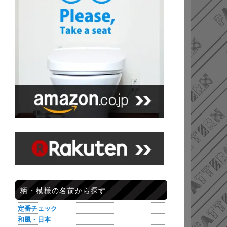
柄・模様の名前から探す
定番チェック
和風・日本