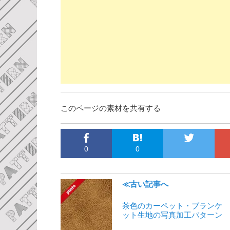
このページの素材を共有する
0
0
≪古い記事へ
茶色のカーペット・ブランケ
ット生地の写真加工パターン