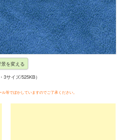
g・3サイズ/525KB）
ール等でぼかしていますのでご了承ください。