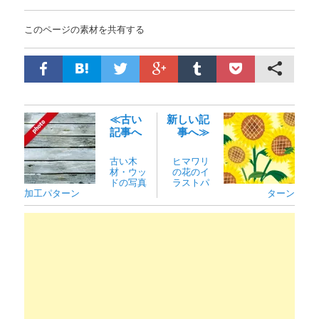
このページの素材を共有する
≪古い
新しい記
記事へ
事へ≫
古い木
ヒマワリ
材・ウッ
の花のイ
ドの写真
ラストパ
加工パターン
ターン