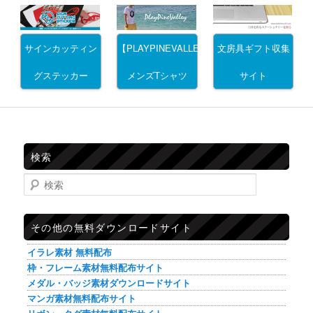
サインカッティン
文房具ギフト収集
【PLAYPINEVALLEY】
グステッカー
サイト
メンズTシャツ
検索
検索
その他の無料ダウンロードサイト
イラレ素材 無料配布
枠・フレーム素材無料配布サイト
メダル・バッジ素材ダウンロードサイト
マンガ素材無料配布サイト