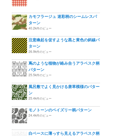
カモフラージュ 迷彩柄のシームレスパ
ターン
40.2k件のビュー
注意喚起を促すような黒と黄色の斜線パ
ターン
26.9k件のビュー
蔦のような植物が絡み合うアラベスク柄
パターン
25.5k件のビュー
風呂敷でよく見かける唐草模様のパター
ン
25.4k件のビュー
モノトーンのペイズリー柄パターン
24.4k件のビュー
白ベースに薄っすら見えるアラベスク柄