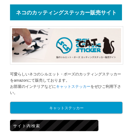
ネコのカッティングステッカー販売サイト
可愛らしいネコのシルエット・ポーズのカッティングステッカー
をamazonにて販売しております。
お部屋のインテリアなどに
キャットステッカー
をぜひご利用下さ
い。
キャットステッカー
サイト内検索