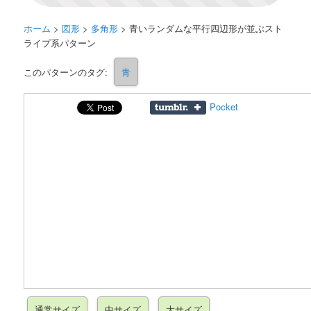
ホーム
>
図形
>
多角形
>
青いランダムな平行四辺形が並ぶスト
ライプ系パターン
このパターンのタグ:
青
Pocket