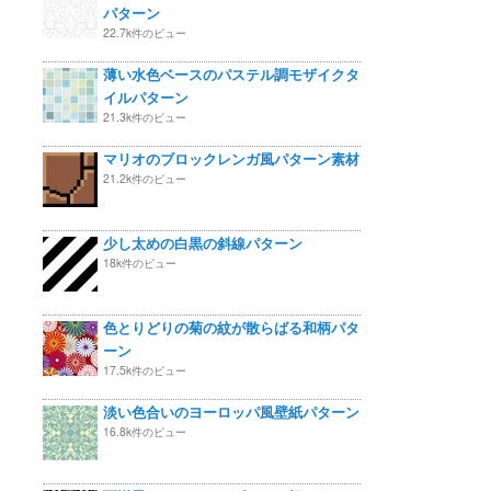
パターン
22.7k件のビュー
薄い水色ベースのパステル調モザイクタ
イルパターン
21.3k件のビュー
マリオのブロックレンガ風パターン素材
21.2k件のビュー
少し太めの白黒の斜線パターン
18k件のビュー
色とりどりの菊の紋が散らばる和柄パタ
ーン
17.5k件のビュー
淡い色合いのヨーロッパ風壁紙パターン
16.8k件のビュー