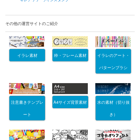
その他の運営サイトのご紹介
イラレ素材
枠・フレーム素材
イラレのアート・
パターンブラシ
注意書きテンプレ
A4サイズ背景素材
水の素材（切り抜
ート
き）