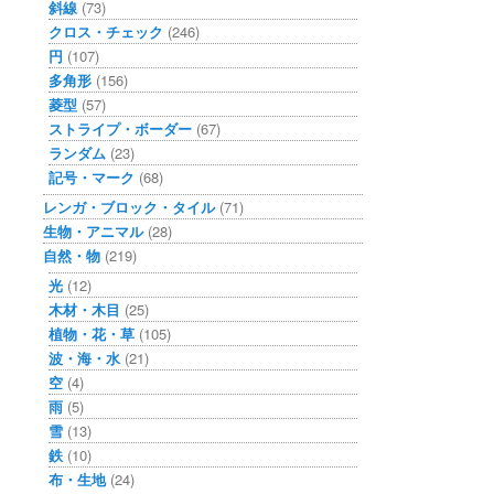
斜線
(73)
クロス・チェック
(246)
円
(107)
多角形
(156)
菱型
(57)
ストライプ・ボーダー
(67)
ランダム
(23)
記号・マーク
(68)
レンガ・ブロック・タイル
(71)
生物・アニマル
(28)
自然・物
(219)
光
(12)
木材・木目
(25)
植物・花・草
(105)
波・海・水
(21)
空
(4)
雨
(5)
雪
(13)
鉄
(10)
布・生地
(24)