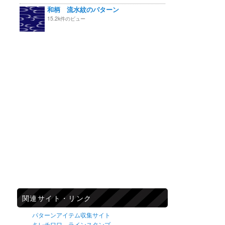
和柄 流水紋のパターン
15.2k件のビュー
関連サイト・リンク
パターンアイテム収集サイト
キレチワワ ラインスタンプ