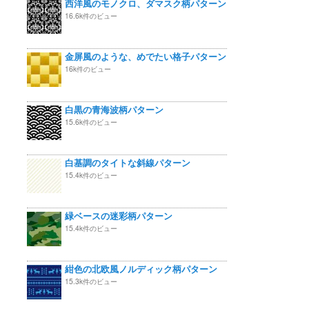
西洋風のモノクロ、ダマスク柄パターン
16.6k件のビュー
金屏風のような、めでたい格子パターン
16k件のビュー
白黒の青海波柄パターン
15.6k件のビュー
白基調のタイトな斜線パターン
15.4k件のビュー
緑ベースの迷彩柄パターン
15.4k件のビュー
紺色の北欧風ノルディック柄パターン
15.3k件のビュー