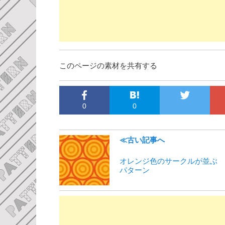
このページの素材を共有する
0
0
≪古い記事へ
オレンジ色のサークルが並ぶ
パターン