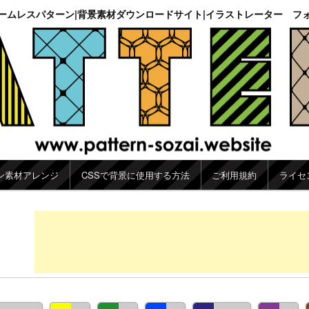
ームレスパターン|背景素材ダウンロードサイト|イラストレーター フ
ン素材アレンジ
CSSで背景に使用する方法
ご利用規約
ライセ