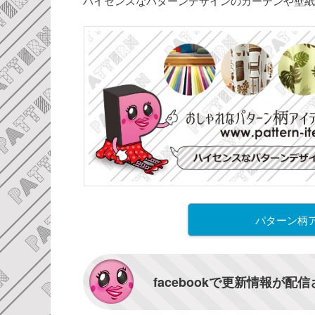
ハイセンスなパターンデザインのカーテンや壁紙
パターン柄
facebookで更新情報が配