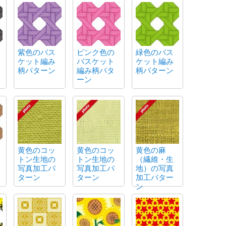
紫色のバス
ピンク色の
緑色のバス
ケット編み
バスケット
ケット編み
柄パターン
編み柄パタ
柄パターン
ーン
黄色のコッ
黄色のコッ
黄色の麻
トン生地の
トン生地の
（繊維・生
写真加工パ
写真加工パ
地）の写真
ターン
ターン
加工パター
ン