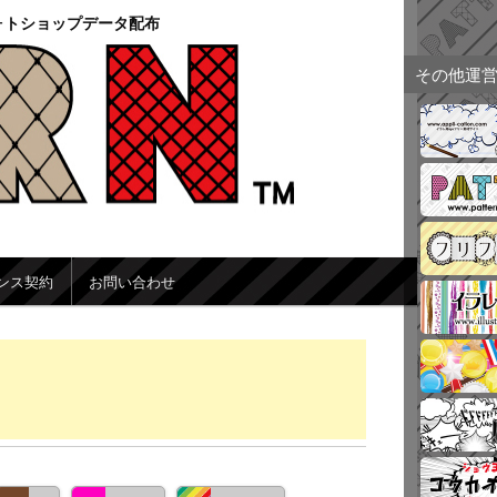
ォトショップデータ配布
その他運
ンス契約
お問い合わせ