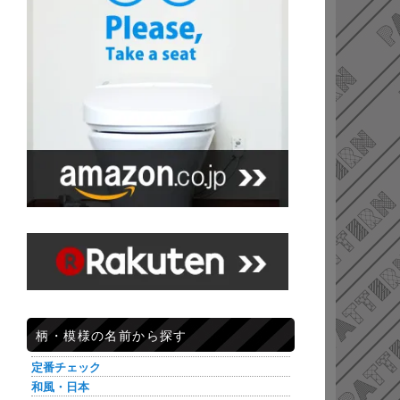
柄・模様の名前から探す
定番チェック
和風・日本