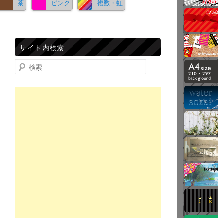
茶
ピンク
複数・虹
サイト内検索
検索