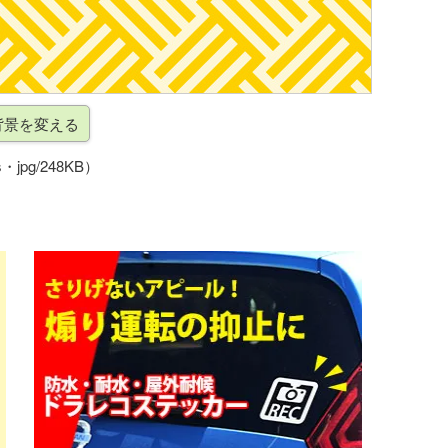
・jpg/248KB）