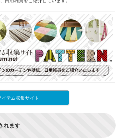
、日用雑貨をご紹介しています。
アイテム収集サイト
信されます