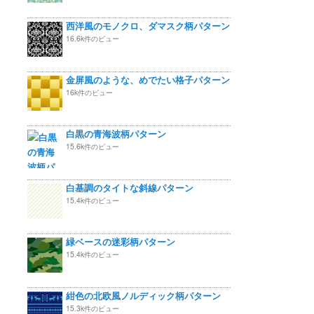
西洋風のモノクロ、ダマスク柄パターン
16.6k件のビュー
金屏風のような、めでたい格子パターン
16k件のビュー
白黒の青海波柄パターン
15.6k件のビュー
白基調のタイトな斜線パターン
15.4k件のビュー
緑ベースの迷彩柄パターン
15.4k件のビュー
紺色の北欧風ノルディック柄パターン
15.3k件のビュー