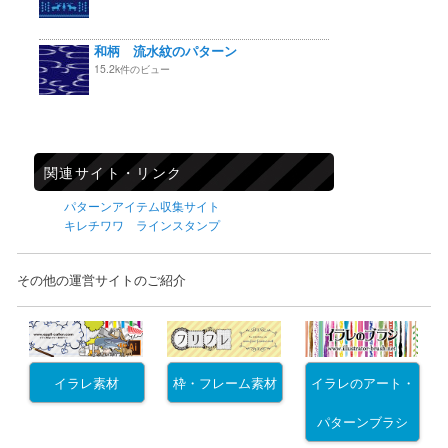
和柄 流水紋のパターン
15.2k件のビュー
関連サイト・リンク
パターンアイテム収集サイト
キレチワワ ラインスタンプ
その他の運営サイトのご紹介
イラレ素材
枠・フレーム素材
イラレのアート・
パターンブラシ