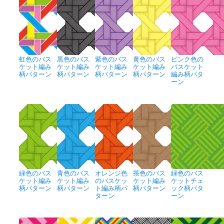
虹色のバス
黒色のバス
紫色のバス
黄色のバス
ピンク色の
ケット編み
ケット編み
ケット編み
ケット編み
バスケット
柄パターン
柄パターン
柄パターン
柄パターン
編み柄パタ
ーン
緑色のバス
青色のバス
オレンジ色
茶色のバス
緑色のバス
ケット編み
ケット編み
のバスケッ
ケット編み
ケットチェ
柄パターン
柄パターン
ト編み柄パ
柄パターン
ック柄パタ
ターン
ーン