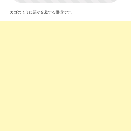
カゴのように縞が交差する模様です。