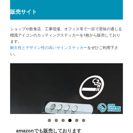
販売サイト
ショップや飲食店、工事現場、オフィス等で一目で意味の通じる
標識アイコンのカッティングステッカーを1枚から販売しており
ます。
耐久性とデザイン性の高いサインステッカー
をぜひご利用下さ
い。
amazonでも販売しております