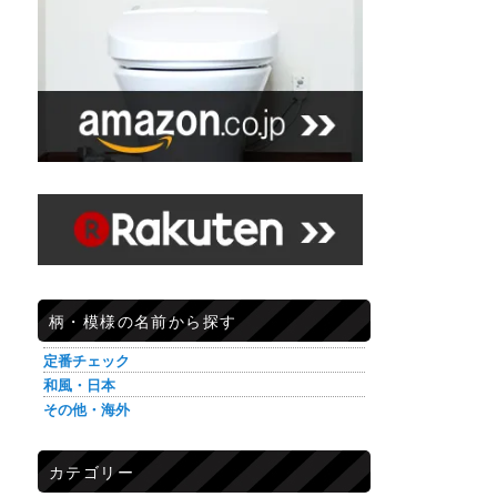
柄・模様の名前から探す
定番チェック
和風・日本
その他・海外
カテゴリー