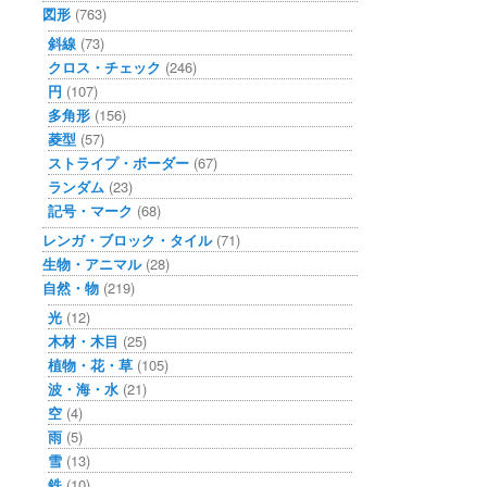
図形
(763)
斜線
(73)
クロス・チェック
(246)
円
(107)
多角形
(156)
菱型
(57)
ストライプ・ボーダー
(67)
ランダム
(23)
記号・マーク
(68)
レンガ・ブロック・タイル
(71)
生物・アニマル
(28)
自然・物
(219)
光
(12)
木材・木目
(25)
植物・花・草
(105)
波・海・水
(21)
空
(4)
雨
(5)
雪
(13)
鉄
(10)