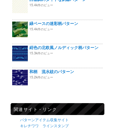
15.4k件のビュー
緑ベースの迷彩柄パターン
15.4k件のビュー
紺色の北欧風ノルディック柄パターン
15.3k件のビュー
和柄 流水紋のパターン
15.2k件のビュー
関連サイト・リンク
パターンアイテム収集サイト
キレチワワ ラインスタンプ