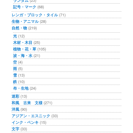
ランダム
(23)
記号・マーク
(68)
レンガ・ブロック・タイル
(71)
生物・アニマル
(28)
自然・物
(219)
光
(12)
木材・木目
(25)
植物・花・草
(105)
波・海・水
(21)
空
(4)
雨
(5)
雪
(13)
鉄
(10)
布・生地
(24)
迷彩
(13)
和風 古来 文様
(271)
洋風
(90)
アジアン・エスニック
(33)
インク・ペンキ
(15)
文字
(33)