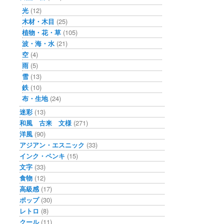
光
(12)
木材・木目
(25)
植物・花・草
(105)
波・海・水
(21)
空
(4)
雨
(5)
雪
(13)
鉄
(10)
布・生地
(24)
迷彩
(13)
和風 古来 文様
(271)
洋風
(90)
アジアン・エスニック
(33)
インク・ペンキ
(15)
文字
(33)
食物
(12)
高級感
(17)
ポップ
(30)
レトロ
(8)
クール
(11)