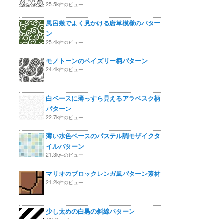
25.5k件のビュー
風呂敷でよく見かける唐草模様のパター
ン
25.4k件のビュー
モノトーンのペイズリー柄パターン
24.4k件のビュー
白ベースに薄っすら見えるアラベスク柄
パターン
22.7k件のビュー
薄い水色ベースのパステル調モザイクタ
イルパターン
21.3k件のビュー
マリオのブロックレンガ風パターン素材
21.2k件のビュー
少し太めの白黒の斜線パターン