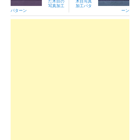
た木目の
木目写真
写真加工
加工パタ
パターン
ーン