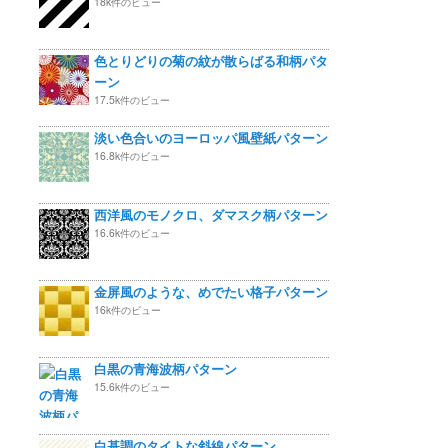
18k件のビュー
色とりどりの菊の紋が散らばる和柄パタ
ーン
17.5k件のビュー
淡い色合いのヨーロッパ風壁紙パターン
16.8k件のビュー
西洋風のモノクロ、ダマスク柄パターン
16.6k件のビュー
金屏風のような、めでたい格子パターン
16k件のビュー
白黒の青海波柄パターン
15.6k件のビュー
白基調のタイトな斜線パターン