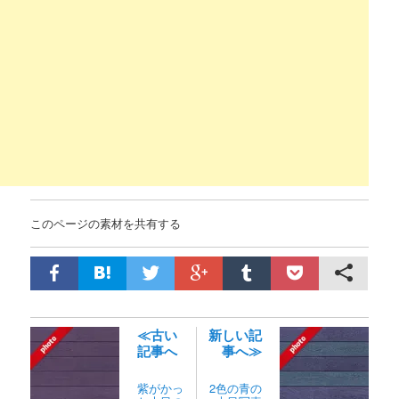
このページの素材を共有する
≪古い
新しい記
記事へ
事へ≫
紫がかっ
2色の青の