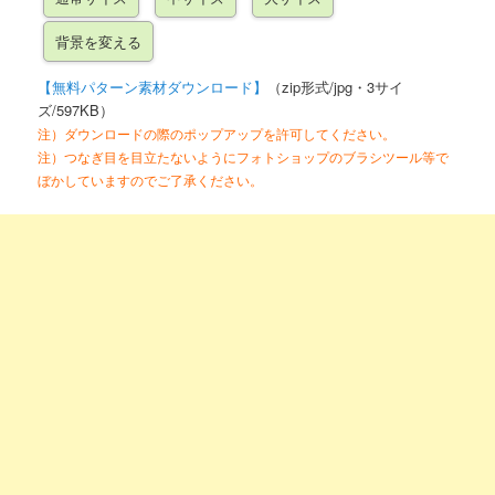
【無料パターン素材ダウンロード】
（zip形式/jpg・3サイ
ズ/597KB）
注）ダウンロードの際のポップアップを許可してください。
注）つなぎ目を目立たないようにフォトショップのブラシツール等で
ぼかしていますのでご了承ください。