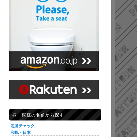
柄・模様の名前から探す
定番チェック
和風・日本