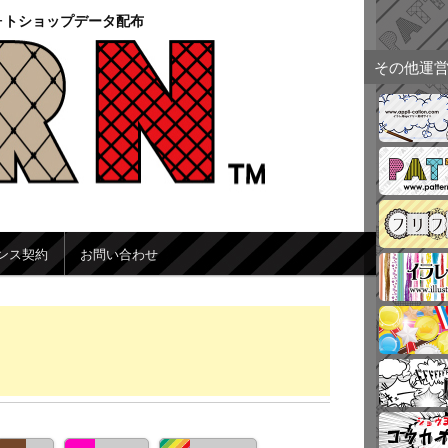
ォトショップデータ配布
その他運
ンス契約
お問い合わせ