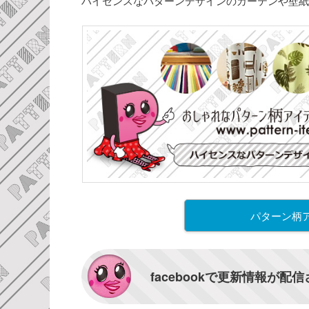
ハイセンスなパターンデザインのカーテンや壁紙
パターン柄
facebookで更新情報が配