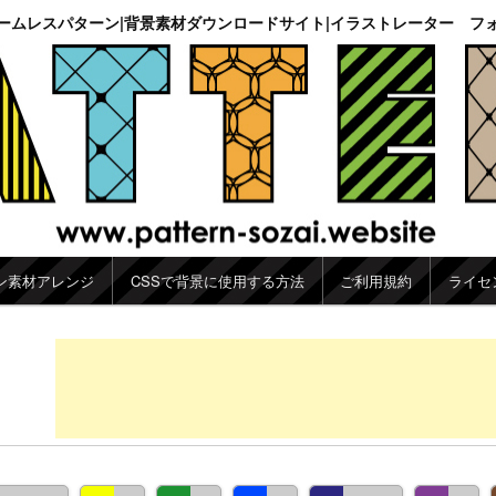
ームレスパターン|背景素材ダウンロードサイト|イラストレーター フ
ン素材アレンジ
CSSで背景に使用する方法
ご利用規約
ライセ