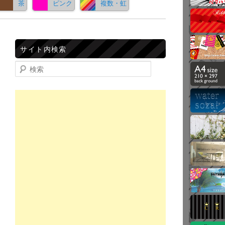
茶
ピンク
複数・虹
サイト内検索
検索