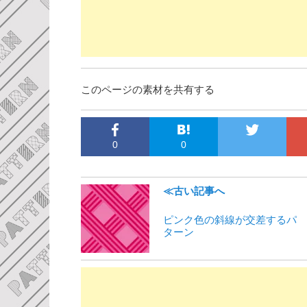
このページの素材を共有する
0
0
≪古い記事へ
ピンク色の斜線が交差するパ
ターン