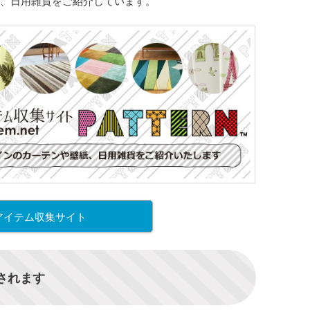
、日用雑貨をご紹介しています。
アイテム収集サイト
信されます