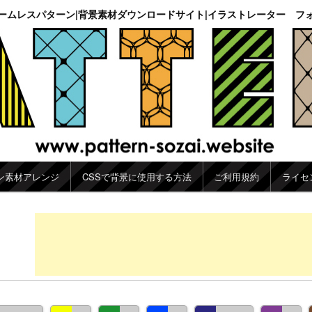
ームレスパターン|背景素材ダウンロードサイト|イラストレーター フ
ン素材アレンジ
CSSで背景に使用する方法
ご利用規約
ライセ