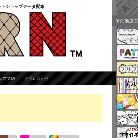
ォトショップデータ配布
その他運
ンス契約
お問い合わせ