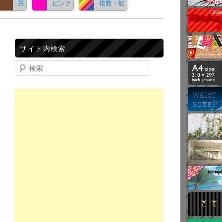
茶
ピンク
複数・虹
サイト内検索
検索