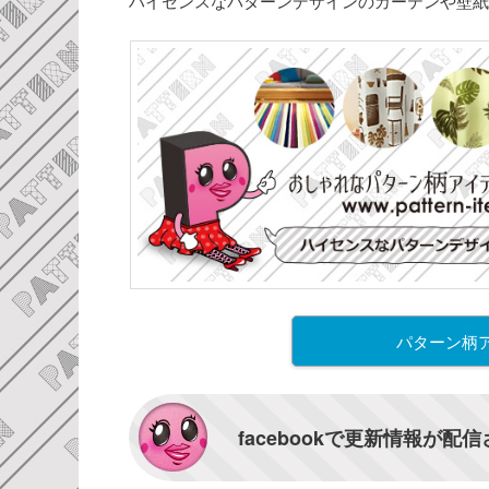
ハイセンスなパターンデザインのカーテンや壁紙
パターン柄
facebookで更新情報が配