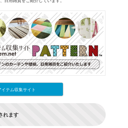
、日用雑貨をご紹介しています。
アイテム収集サイト
信されます