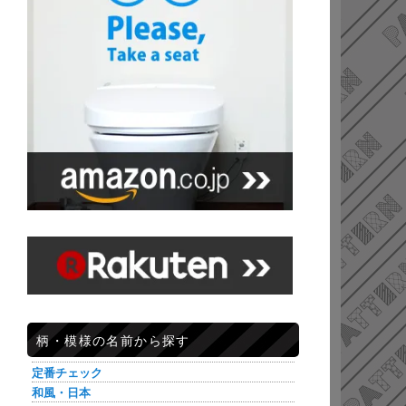
柄・模様の名前から探す
定番チェック
和風・日本