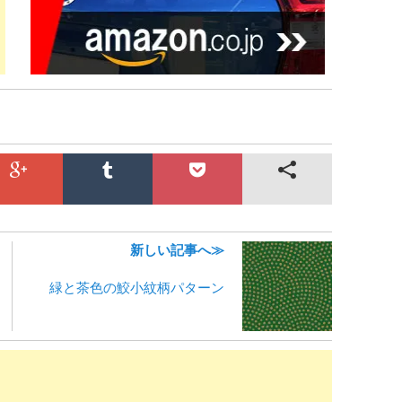
新しい記事へ≫
緑と茶色の鮫小紋柄パターン