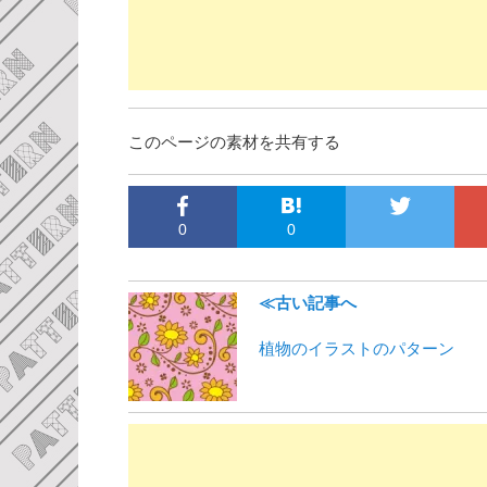
このページの素材を共有する
0
0
≪古い記事へ
植物のイラストのパターン