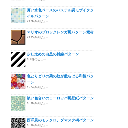
薄い水色ベースのパステル調モザイクタ
イルパターン
21.3k件のビュー
マリオのブロックレンガ風パターン素材
21.2k件のビュー
少し太めの白黒の斜線パターン
18k件のビュー
色とりどりの菊の紋が散らばる和柄パタ
ーン
17.5k件のビュー
淡い色合いのヨーロッパ風壁紙パターン
16.8k件のビュー
西洋風のモノクロ、ダマスク柄パターン
16.6k件のビュー