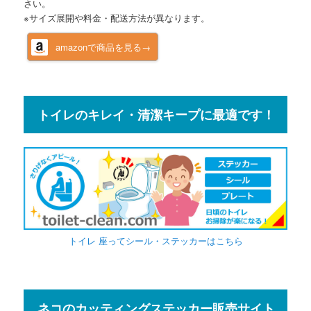
さい。
※サイズ展開や料金・配送方法が異なります。
amazonで商品を見る→
トイレのキレイ・清潔キープに最適です！
トイレ 座ってシール・ステッカーはこちら
ネコのカッティングステッカー販売サイト