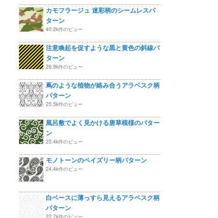
カモフラージュ 迷彩柄のシームレスパ
ターン
40.2k件のビュー
注意喚起を促すような黒と黄色の斜線パ
ターン
26.9k件のビュー
蔦のような植物が絡み合うアラベスク柄
パターン
25.5k件のビュー
風呂敷でよく見かける唐草模様のパター
ン
25.4k件のビュー
モノトーンのペイズリー柄パターン
24.4k件のビュー
白ベースに薄っすら見えるアラベスク柄
パターン
22.7k件のビュー