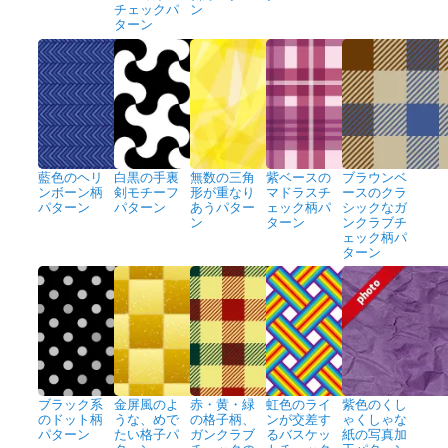
チェックパ
ン
ターン
藍色のヘリ
白黒の手裏
無数の三角
紫ベースの
ブラウンベ
ンボーン柄
剣モチーフ
形が重なり
マドラスチ
ースのクラ
パターン
パターン
あうパター
ェック柄パ
シックなガ
ン
ターン
ンクラブチ
ェック柄パ
ターン
ブラック系
金屏風のよ
赤・黄・緑
虹色のライ
紫色のくし
のドット柄
うな、めで
の格子柄、
ンが交差す
ゃくしゃな
パターン
たい格子パ
ガンクラブ
るバスケッ
紙の写真加