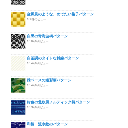
金屏風のような、めでたい格子パターン
16k件のビュー
白黒の青海波柄パターン
15.6k件のビュー
白基調のタイトな斜線パターン
15.4k件のビュー
緑ベースの迷彩柄パターン
15.4k件のビュー
紺色の北欧風ノルディック柄パターン
15.3k件のビュー
和柄 流水紋のパターン