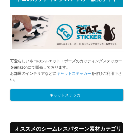
可愛らしいネコのシルエット・ポーズのカッティングステッカー
をamazonにて販売しております。
お部屋のインテリアなどに
キャットステッカー
をぜひご利用下さ
い。
キャットステッカー
オススメのシームレスパターン素材カテゴリ