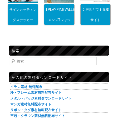
サインカッティン
文房具ギフト収集
【PLAYPINEVALLEY】
グステッカー
サイト
メンズTシャツ
検索
検索
その他の無料ダウンロードサイト
イラレ素材 無料配布
枠・フレーム素材無料配布サイト
メダル・バッジ素材ダウンロードサイト
マンガ素材無料配布サイト
リボン・タグ素材無料配布サイト
王冠・クラウン素材無料配布サイト